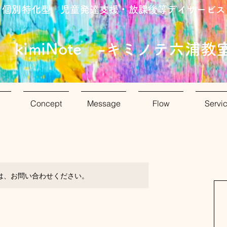
/ 個別特化型 児童発達支援・放課後等デイサービス
kimiNote -キミノテ六浦教室
Concept
Message
Flow
Servi
は、お問い合わせください。